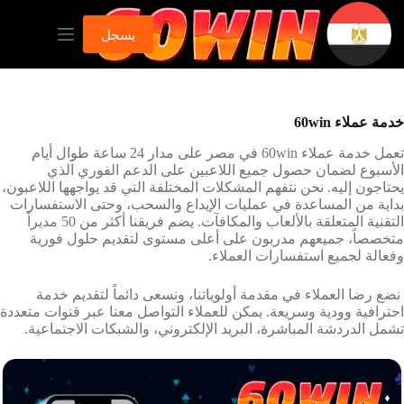
لتجاوز
لى
يسجل
لمحتوى
خدمة عملاء 60win
تعمل خدمة عملاء 60win في مصر على مدار 24 ساعة طوال أيام
الأسبوع لضمان حصول جميع اللاعبين على الدعم الفوري الذي
يحتاجون إليه. نحن نتفهم المشكلات المختلفة التي قد يواجهها اللاعبون،
بداية من المساعدة في عمليات الإيداع والسحب، وحتى الاستفسارات
التقنية المتعلقة بالألعاب والمكافآت. يضم فريقنا أكثر من 50 مديراً
متخصصاً، جميعهم مدربون على أعلى مستوى لتقديم حلول فورية
وفعالة لجميع استفسارات العملاء.
نضع رضا العملاء في مقدمة أولوياتنا، ونسعى دائماً لتقديم خدمة
احترافية وودية وسريعة. يمكن للعملاء التواصل معنا عبر قنوات متعددة
تشمل الدردشة المباشرة، البريد الإلكتروني، والشبكات الاجتماعية.